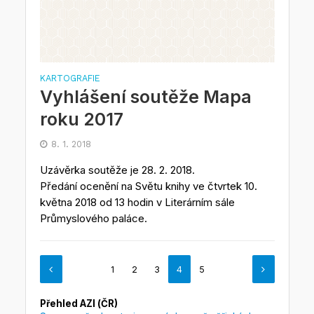
KARTOGRAFIE
Vyhlášení soutěže Mapa
roku 2017
8. 1. 2018
Uzávěrka soutěže je 28. 2. 2018.
Předání ocenění na Světu knihy ve čtvrtek 10.
května 2018 od 13 hodin v Literárním sále
Průmyslového paláce.
1
2
3
4
5
Přehled AZI (ČR)