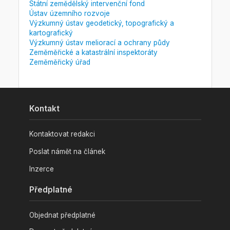
Státní zemědělský intervenční fond
Ústav územního rozvoje
Výzkumný ústav geodetický, topografický a
kartografický
Výzkumný ústav meliorací a ochrany půdy
Zeměměřické a katastrální inspektoráty
Zeměměřický úřad
Kontakt
Kontaktovat redakci
Poslat námět na článek
Inzerce
Předplatné
Objednat předplatné