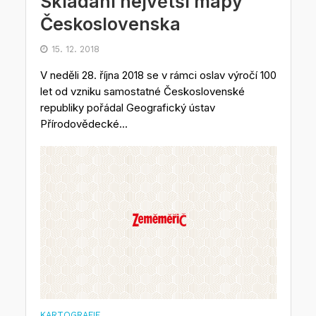
Skládání největší mapy
Československa
15. 12. 2018
V neděli 28. října 2018 se v rámci oslav výročí 100
let od vzniku samostatné Československé
republiky pořádal Geografický ústav
Přírodovědecké...
KARTOGRAFIE