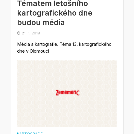
Tématem letošního
kartografického dne
budou média
21. 1. 2019
Média a kartografie. Téma 13. kartografického
dne v Olomouci
KARTOGRAFIE