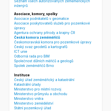
Seznam všech autorizovaných zeměměřických
inženýrů
Asociace, komory, spolky
Asociace podnikatelů v geomatice
Asociace poskytovatelů služeb pro pozemkové
úpravy
Agentura ochrany přírody a krajiny ČR
Česká komora zeměměřičů
Českomoravská komora pro pozemkové úpravy
Český svaz geodetů a kartografů
ICT unie
Odborná rada pro BIM
Společnost důlních měřičů a geologů
Spolek zeměměřičů Brno
Instituce
Český úřad zeměměřický a katastrální
Katastrální úřady
Ministerstvo pro místní rozvoj
Ministerstvo průmyslu a obchodu
Ministerstvo vnitra
Ministerstvo zemědělství
Státní pozemkový úřad