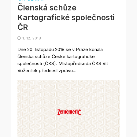
Členská schůze
Kartografické společnosti
ČR
1. 12. 2018
Dne 20. listopadu 2018 se v Praze konala
členská schůze České kartografické
společnosti (ČKS). Místopředseda ČKS Vít
Voženílek přednesl zprávu...