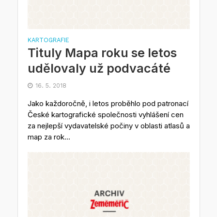
KARTOGRAFIE
Tituly Mapa roku se letos
udělovaly už podvacáté
16. 5. 2018
Jako každoročně, i letos proběhlo pod patronací
České kartografické společnosti vyhlášení cen
za nejlepší vydavatelské počiny v oblasti atlasů a
map za rok...