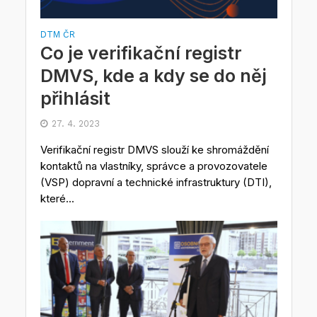
DTM ČR
Co je verifikační registr
DMVS, kde a kdy se do něj
přihlásit
27. 4. 2023
Verifikační registr DMVS slouží ke shromáždění
kontaktů na vlastníky, správce a provozovatele
(VSP) dopravní a technické infrastruktury (DTI),
které...