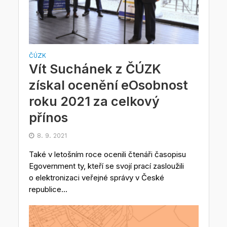
ČÚZK
Vít Suchánek z ČÚZK
získal ocenění eOsobnost
roku 2021 za celkový
přínos
8. 9. 2021
Také v letošním roce ocenili čtenáři časopisu
Egovernment ty, kteří se svojí prací zasloužili
o elektronizaci veřejné správy v České
republice...