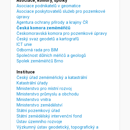
Asociace, komory, spolky
Asociace podnikatelů v geomatice
Asociace poskytovatelů služeb pro pozemkové
úpravy
Agentura ochrany přírody a krajiny ČR
Česká komora zeměměřičů
Českomoravská komora pro pozemkové úpravy
Český svaz geodetů a kartografů
ICT unie
Odborná rada pro BIM
Společnost důlních měřičů a geologů
Spolek zeměměřičů Brno
Instituce
Český úřad zeměměřický a katastrální
Katastrální úřady
Ministerstvo pro místní rozvoj
Ministerstvo průmyslu a obchodu
Ministerstvo vnitra
Ministerstvo zemědělství
Státní pozemkový úřad
Státní zemědělský intervenční fond
Ústav územního rozvoje
Výzkumný ústav geodetický, topografický a