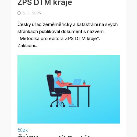
ZPS DTM kraje
6. 3. 2025
Český úřad zeměměřický a katastrální na svých
stránkách publikoval dokument s názvem
“Metodika pro editora ZPS DTM kraje”.
Základní...
ČÚZK