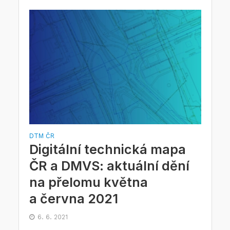
DTM ČR
Digitální technická mapa
ČR a DMVS: aktuální dění
na přelomu května
a června 2021
6. 6. 2021