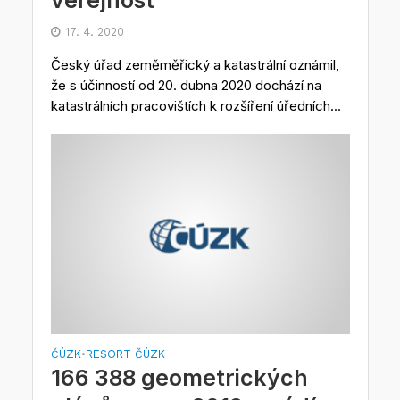
veřejnost
17. 4. 2020
Český úřad zeměměřický a katastrální oznámil,
že s účinností od 20. dubna 2020 dochází na
katastrálních pracovištích k rozšíření úředních...
ČÚZK
RESORT ČÚZK
•
166 388 geometrických