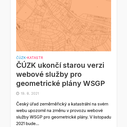
ČÚZK
KATASTR
•
ČÚZK ukončí starou verzi
webové služby pro
geometrické plány WSGP
19. 8. 2021
Český úřad zeměměřický a katastrální na svém
webu upozornil na změnu v provozu webové
služby WSGP pro geometrické plány. V listopadu
2021 bude...