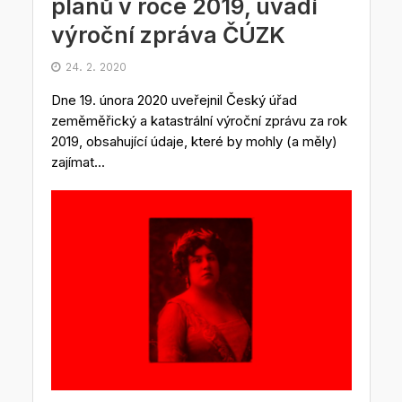
plánů v roce 2019, uvádí
výroční zpráva ČÚZK
24. 2. 2020
Dne 19. února 2020 uveřejnil Český úřad
zeměměřický a katastrální výroční zprávu za rok
2019, obsahující údaje, které by mohly (a měly)
zajímat...