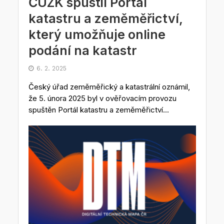
ČÚZK spustil Portál
katastru a zeměměřictví,
který umožňuje online
podání na katastr
6. 2. 2025
Český úřad zeměměřický a katastrální oznámil,
že 5. února 2025 byl v ověřovacím provozu
spuštěn Portál katastru a zeměměřictví...