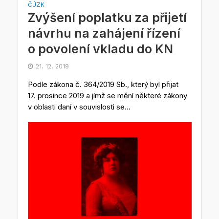
ČÚZK
Zvýšení poplatku za přijetí
návrhu na zahájení řízení
o povolení vkladu do KN
21. 12. 2019
Podle zákona č. 364/2019 Sb., který byl přijat
17. prosince 2019 a jímž se mění některé zákony
v oblasti daní v souvislosti se...